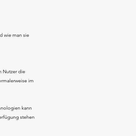
d wie man sie
n Nutzer die
ormalerweise im
hnologien kann
Verfügung stehen