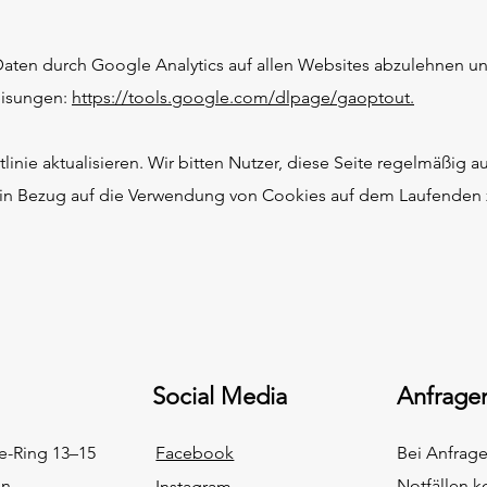
ten durch Google Analytics auf allen Websites abzulehnen un
eisungen:
https://tools.google.com/dlpage/gaoptout.
inie aktualisieren. Wir bitten Nutzer, diese Seite regelmäßig a
d in Bezug auf die Verwendung von Cookies auf dem Laufenden z
Social Media
Anfrage
e-Ring 13–15
Facebook
Bei Anfrag
en
Notfällen k
Instagram