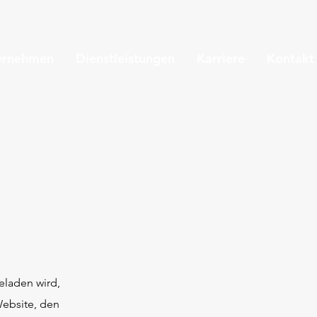
ernehmen
Dienstleistungen
Karriere
Kontakt
eladen wird,
Website, den