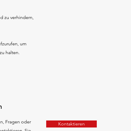
d zu verhindern,
ufzurufen, um
u halten.
n
en, Fragen oder
Kontaktieren
ontaktieren Sie