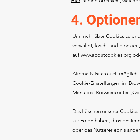
Hier
ist eine Übersicht, welch
4. Optione
Um mehr über Cookies zu erfa
verwaltet, löscht und blockier
auf
www.aboutcookies.org
od
Alternativ ist es auch möglich
Cookie-Einstellungen im Brow
Menü des Browsers unter „Opt
Das Löschen unserer Cookies 
zur Folge haben, dass bestim
oder das Nutzererlebnis anderw