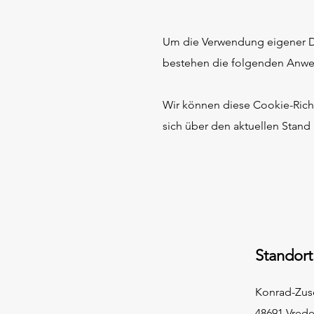
Um die Verwendung eigener Da
bestehen die folgenden Anw
Wir können diese Cookie-Richtl
sich über den aktuellen Stan
Standort
Konrad-Zus
48691 Vred