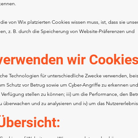
kennen.
die von Wix platzierten Cookies wissen muss, ist, dass sie uns
en, z. B. durch die Speicherung von Website-Präferenzen und
verwenden wir Cookie
he Technologien für unterschiedliche Zwecke verwenden, beisp
um Schutz vor Betrug sowie um Cyber-Angriffe zu erkennen und
 Verfügung stellen zu können; iii) um die Performance, den Bet
u überwachen und zu analysieren und iv) um das Nutzererlebnis
Übersicht: